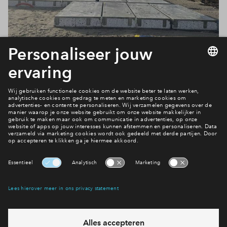
Energiezuinig wonen in de Tuinen?
Bekijk het woningaanbod
Interesse? Meld je dan snel aan
Hiermee blijf je op de hoogte van het belangrijkste nieuws en
eventuele projecten
Ja, ik wil mij aanmelden