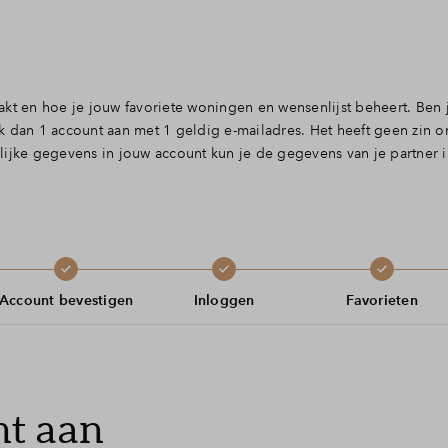
akt en hoe je jouw favoriete woningen en wensenlijst beheert. Ben
k dan 1 account aan met 1 geldig e-mailadres. Het heeft geen zin o
ijke gegevens in jouw account kun je de gegevens van je partner i
Account bevestigen
Inloggen
Favorieten
nt aan