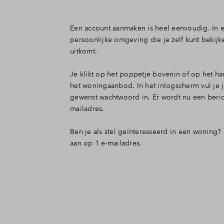
Een account aanmaken is heel eenvoudig. In e
persoonlijke omgeving die je zelf kunt bekij
uitkomt.
Je klikt op het poppetje bovenin of op het h
het woningaanbod. In het inlogscherm vul je 
gewenst wachtwoord in. Er wordt nu een beri
mailadres.
Ben je als stel geïnteresseerd in een woning
aan op 1 e-mailadres
.