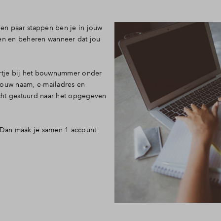
en paar stappen ben je in jouw
ken en beheren wanneer dat jou
artje bij het bouwnummer onder
jouw naam, e-mailadres en
cht gestuurd naar het opgegeven
? Dan maak je samen 1 account