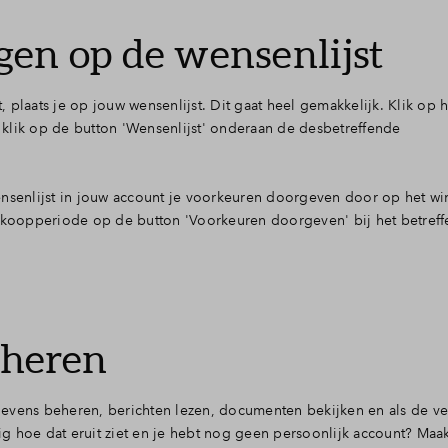
en op de wensenlijst
plaats je op jouw wensenlijst. Dit gaat heel gemakkelijk. Klik op he
ik op de button 'Wensenlijst' onderaan de desbetreffende
ensenlijst in jouw account je voorkeuren doorgeven door op het w
erkoopperiode op de button 'Voorkeuren doorgeven' bij het betref
eheren
evens beheren, berichten lezen, documenten bekijken en als de ve
g hoe dat eruit ziet en je hebt nog geen persoonlijk account? Maak