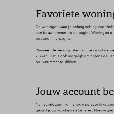
Favoriete woning
De woningen waar je belangstelling voor hebt, 
een bouwnummer op de pagina Woningen of kl
bouwnummerpagina.
Wanneer de verkoop start, kun je vanuit de w
klikken. Het is ook mogelijk om tijdens de v
bouwnummer te klikken.
Jouw account b
Na het inloggen kun je jouw persoonlijke geg
gestart jouw voorkeuren beheren. Nieuwsgieri