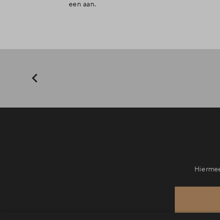
een aan.
Hiermee