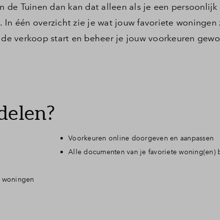
in de Tuinen dan kan dat alleen als je een persoonlijk
Veelgestelde vragen
In één overzicht zie je wat jouw favoriete woningen z
s de verkoop start en beheer je jouw voorkeuren gewo
Contact
delen?
Voorkeuren online doorgeven en aanpassen
Alle documenten van je favoriete woning(en) bi
te woningen