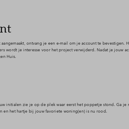
unt
t aangemaakt, ontvang je een e-mail om je account te bevestigen. H
rs wordt je interesse voor het project verwijderd. Nadat je jouw a
gen Huis.
uw initialen zie je op de plek waar eerst het poppetje stond. Ga je 
n en het hartje bij jouw favoriete woning(en) is nu rood.