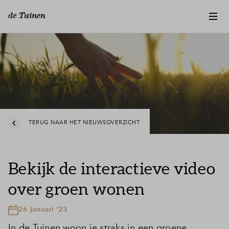
TERUG NAAR HET NIEUWSOVERZICHT
Bekijk de interactieve video
over groen wonen
26 januari '23
In de Tuinen woon je straks in een groene