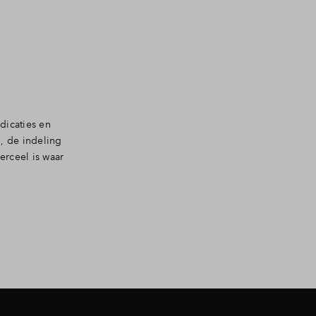
dicaties en
, de indeling
rceel is waar