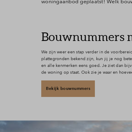
woningaanbod geplaatst! Welk bouw
Bouwnummers met
We zijn weer een stap verder in de voorberei
plattegronden bekend zijn, kun jij je nog be
en alle kenmerken eens goed. Je ziet dan bij
de woning op staat. Ook zie je waar en hoeveel
Bekijk bouwnummers