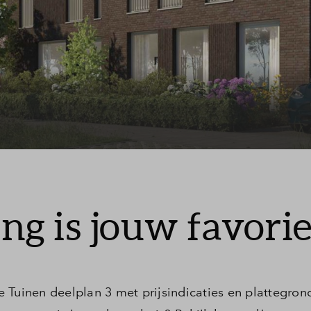
Veelgestelde vragen
Contact
g is jouw favorie
inen deelplan 3 met prijsindicaties en plattegrond