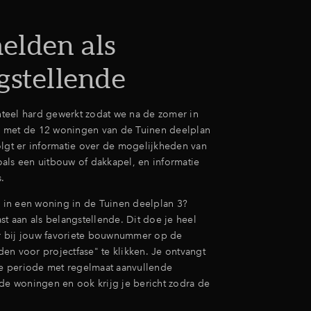
lden als
gstellende
eel hard gewerkt zodat we na de zomer in
 met de 12 woningen van de Tuinen deelplan
olgt er informatie over de mogelijkheden van
als een uitbouw of dakkapel, en informatie
s.
e in een woning in de Tuinen deelplan 3?
st aan als belangstellende. Dit doe je heel
 bij jouw favoriete bouwnummer op de
en voor projectfase" te klikken. Je ontvangt
 periode met regelmaat aanvullende
 de woningen en ook krijg je bericht zodra de