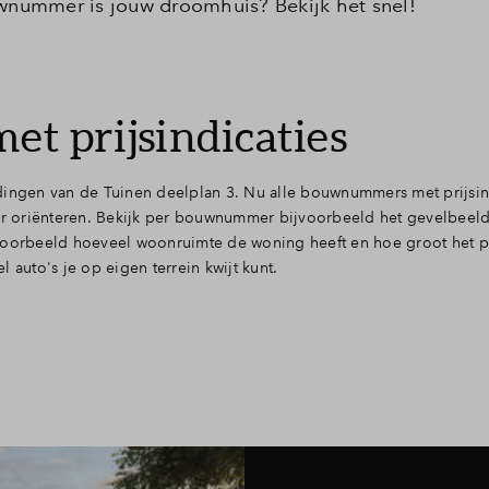
nummer is jouw droomhuis? Bekijk het snel!
 prijsindicaties
dingen van de Tuinen deelplan 3. Nu alle bouwnummers met prijsin
ter oriënteren. Bekijk per bouwnummer bijvoorbeeld het gevelbeeld
voorbeeld hoeveel woonruimte de woning heeft en hoe groot het pe
 auto's je op eigen terrein kwijt kunt.