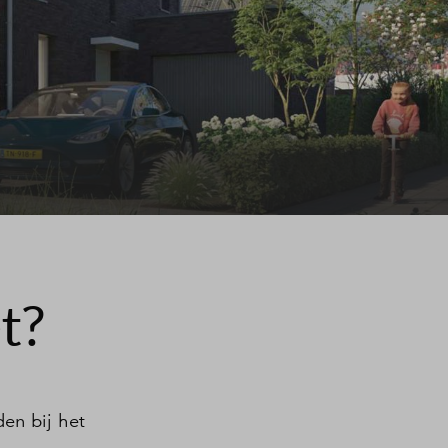
t?
en bij het