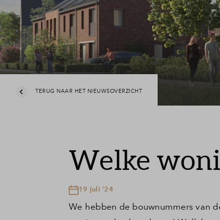
TERUG NAAR HET NIEUWSOVERZICHT
Welke wonin
19 juli '24
We hebben de bouwnummers van de Tu