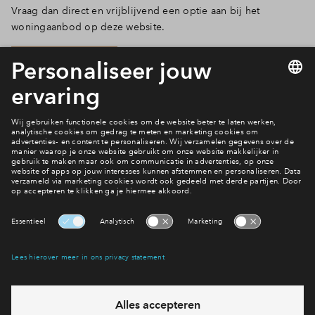
Vraag dan direct en vrijblijvend een optie aan bij het
Inloggen
woningaanbod op deze website.
Optie aanvragen
Wonen in De Tuinen?
Bekijk het woningaanbod
Interesse? Meld je dan snel aan
Hiermee blijf je op de hoogte van het belangrijkste nieuws en
eventuele projecten
Ja, ik wil mij aanmelden