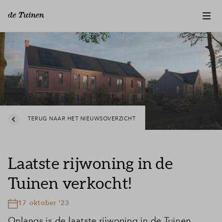
TERUG NAAR HET NIEUWSOVERZICHT
Laatste rijwoning in de
Tuinen verkocht!
17 oktober '23
Onlangs is de laatste rijwoning in de Tuinen