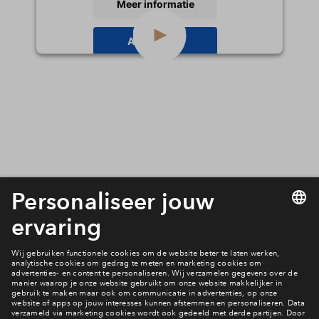
Meer informatie
Inloggen
Accepteren
powered by
Usercentrics Consent
Management Platform
Wonen in de Tuinen?
Bekijk woningaanbod