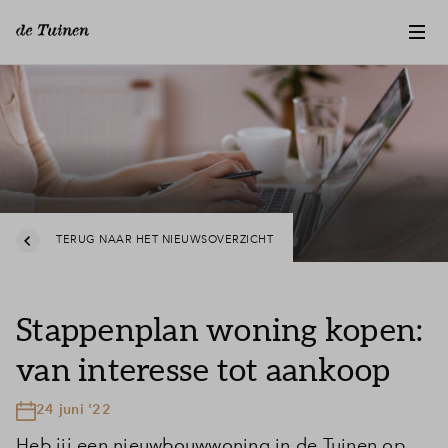
TERUG NAAR HET NIEUWSOVERZICHT
Stappenplan woning kopen:
van interesse tot aankoop
24 juni '22
Heb jij een nieuwbouwwoning in de Tuinen op