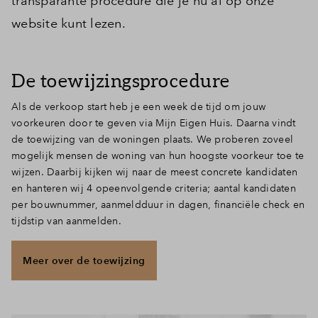
transparante procedure die je nu al op onze
website kunt lezen.
De toewijzingsprocedure
Als de verkoop start heb je een week de tijd om jouw
voorkeuren door te geven via Mijn Eigen Huis. Daarna vindt
de toewijzing van de woningen plaats. We proberen zoveel
mogelijk mensen de woning van hun hoogste voorkeur toe te
wijzen. Daarbij kijken wij naar de meest concrete kandidaten
en hanteren wij 4 opeenvolgende criteria; aantal kandidaten
per bouwnummer, aanmeldduur in dagen, financiële check en
tijdstip van aanmelden.
Meer over de toewijzing