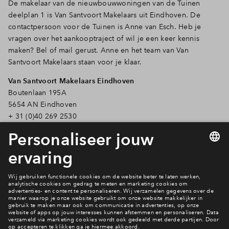
De makelaar van de nieuwbouwwoningen van de Tuinen
deelplan 1 is Van Santvoort Makelaars uit Eindhoven. De
contactpersoon voor de Tuinen is Anne van Esch. Heb je
vragen over het aankooptraject of wil je een keer kennis
maken? Bel of mail gerust. Anne en het team van Van
Santvoort Makelaars staan voor je klaar.
Van Santvoort Makelaars Eindhoven
Boutenlaan 195A
5654 AN Eindhoven
+ 31 (0)40 269 2530
nieuwbouw@eindhoven.vansantvoort.nl
Bekijk woningaanbod